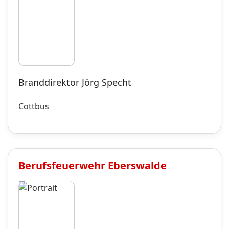
Branddirektor Jörg Specht
Cottbus
Berufsfeuerwehr
Eberswalde