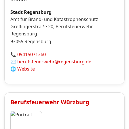
Stadt Regensburg
Amt für Brand- und Katastrophenschutz
Greflingerstraße 20, Berufsfeuerwehr
Regensburg
93055
Regensburg
📞
09415071360
✉️
berufsfeuerwehr@regensburg.de
🌐
Website
Berufsfeuerwehr
Würzburg