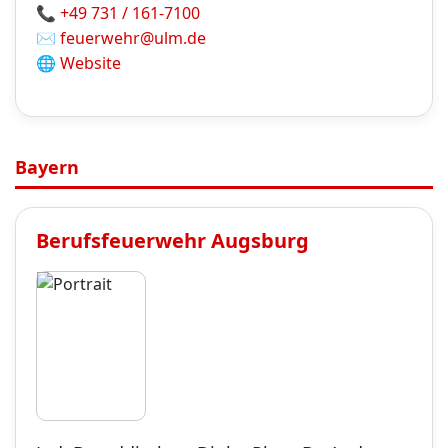
📞
+49 731 / 161-7100
✉️
feuerwehr@ulm.de
🌐
Website
Bayern
Berufsfeuerwehr
Augsburg