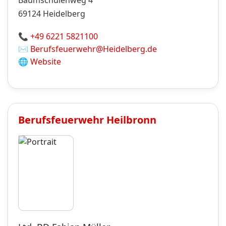
Baumschulenweg 4
69124
Heidelberg
📞
+49 6221 5821100
✉️
Berufsfeuerwehr@Heidelberg.de
🌐
Website
Berufsfeuerwehr
Heilbronn