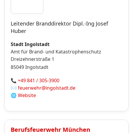
Leitender Branddirektor Dipl.-Ing Josef
Huber
Stadt Ingolstadt
Amt für Brand- und Katastrophenschutz
Dreizehnerstraße 1
85049
Ingolstadt
📞
+49 841 / 305-3900
✉️
feuerwehr@ingolstadt.de
🌐
Website
Berufsfeuerwehr
München