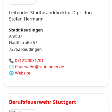
Leitender Stadtbranddirektor Dipl. -Ing.
Stefan Hermann
Stadt Reutlingen
Amt 37
Hauffstraße 57
72762
Reutlingen
📞
07121/3031701
✉️
feuerwehr@reutlingen.de
🌐
Website
Berufsfeuerwehr
Stuttgart