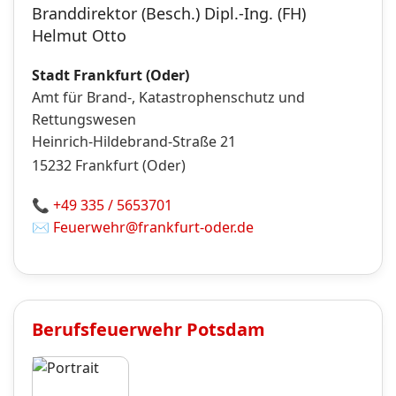
Branddirektor (Besch.) Dipl.-Ing. (FH)
Helmut Otto
Stadt Frankfurt (Oder)
Amt für Brand-, Katastrophenschutz und
Rettungswesen
Heinrich-Hildebrand-Straße 21
15232
Frankfurt (Oder)
📞
+49 335 / 5653701
✉️
Feuerwehr@frankfurt-oder.de
Berufsfeuerwehr
Potsdam