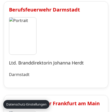
Berufsfeuerwehr
Darmstadt
Ltd. Branddirektorin Johanna Herdt
Darmstadt
Berufsfeuerwehr
Frankfurt am Main
Datenschutz-Einstellungen