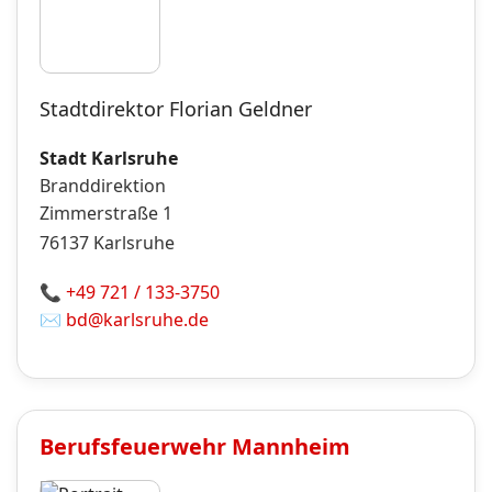
Stadtdirektor Florian Geldner
Stadt Karlsruhe
Branddirektion
Zimmerstraße 1
76137
Karlsruhe
📞
+49 721 / 133-3750
✉️
bd@karlsruhe.de
Berufsfeuerwehr
Mannheim