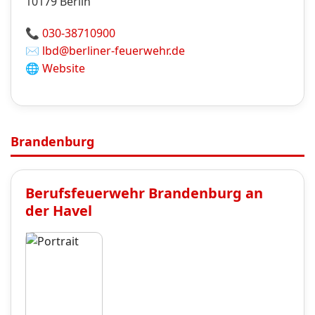
10179
Berlin
📞
030-38710900
✉️
lbd@berliner-feuerwehr.de
🌐
Website
Brandenburg
Berufsfeuerwehr
Brandenburg an
der Havel