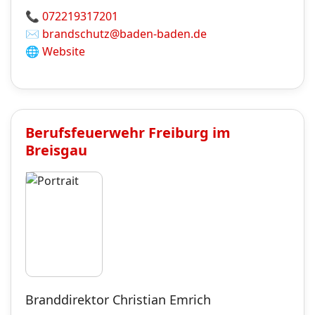
📞
072219317201
✉️
brandschutz@baden-baden.de
🌐
Website
Berufsfeuerwehr
Freiburg im
Breisgau
Branddirektor Christian Emrich