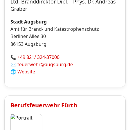
Ltd. Branddirektor Dipl. - Phys. Dr. Andreas
Graber
Stadt Augsburg
Amt für Brand- und Katastrophenschutz
Berliner Allee 30
86153
Augsburg
📞
+49 821/ 324-37000
✉️
feuerwehr@augsburg.de
🌐
Website
Berufsfeuerwehr
Fürth