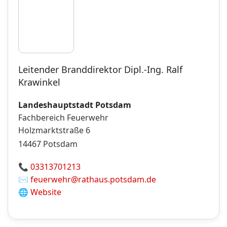
Leitender Branddirektor Dipl.-Ing. Ralf
Krawinkel
Landeshauptstadt Potsdam
Fachbereich Feuerwehr
Holzmarktstraße 6
14467
Potsdam
📞
03313701213
✉️
feuerwehr@rathaus.potsdam.de
🌐
Website