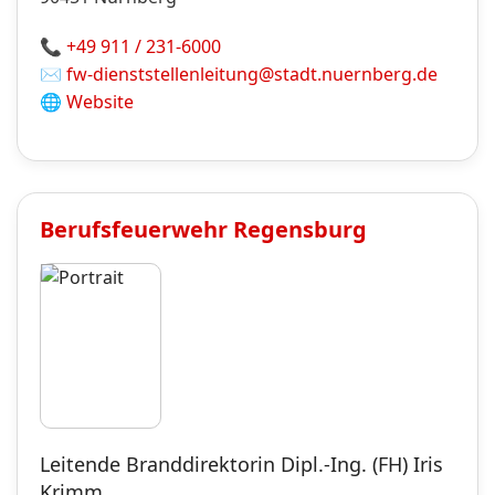
📞
+49 911 / 231-6000
✉️
fw-dienststellenleitung@stadt.nuernberg.de
🌐
Website
Berufsfeuerwehr
Regensburg
Leitende Branddirektorin Dipl.-Ing. (FH) Iris
Krimm