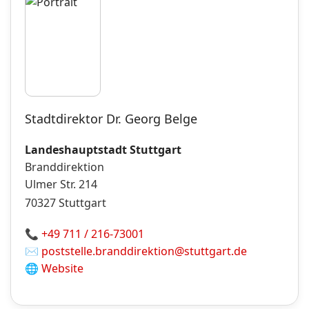
Stadtdirektor Dr. Georg Belge
Landeshauptstadt Stuttgart
Branddirektion
Ulmer Str. 214
70327
Stuttgart
📞
+49 711 / 216-73001
✉️
poststelle.branddirektion@stuttgart.de
🌐
Website