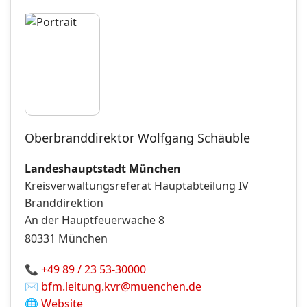
Oberbranddirektor Wolfgang Schäuble
Landeshauptstadt München
Kreisverwaltungsreferat Hauptabteilung IV
Branddirektion
An der Hauptfeuerwache 8
80331
München
📞
+49 89 / 23 53-30000
✉️
bfm.leitung.kvr@muenchen.de
🌐
Website