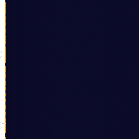
Notwendig
Zu den Arbeitskreisen und Fachausschüsse
Speichert Ihre
Auswahl und
ermöglicht technisch
erforderliche
Sitzungs- und
Sicherheitsfunktionen.
Nicht abwählbar.
Externe Medien
Google Maps auf der
Kontaktseite. Dabei
werden mindestens
IP-Adresse,
Browserdaten,
Referrer sowie
Kartenaufrufe an
Google übermittelt.
Externer Spam-